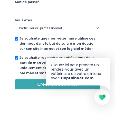
Mot de passe*
Vous êtes
Je souhaite que mon vétérinaire utilise ces
données dans le but de suivre mon dossier
sur son site internet et son logiciel métier
Je souhaite recevoir des notifications de la
part de mon vétérinaire dans un but
Cliquez ici pour prendre un
uniquement de suivi de soins de mon animal
rendez-vous avec un
par mail et sms
vétérinaire de votre clinique
avec
CaptainVet.com
Créer mon compte